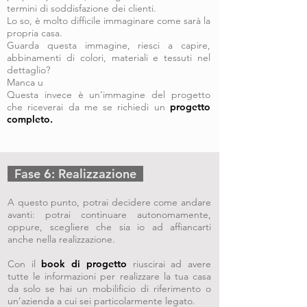
termini di soddisfazione dei clienti.
Lo so, è molto difficile immaginare come sarà la
propria casa.
Guarda questa immagine, riesci a capire,
abbinamenti di colori, materiali e tessuti nel
dettaglio?
Manca u
Questa invece è un’immagine del progetto
che riceverai da me se richiedi un
progetto
completo.
Fase 6: Realizzazione
A questo punto, potrai decidere come andare
avanti: potrai continuare autonomamente,
oppure, scegliere che sia io ad affiancarti
anche nella realizzazione.
Con il
book di progetto
riuscirai ad avere
tutte le informazioni per realizzare la tua casa
da solo se hai un mobilificio di riferimento o
un’azienda a cui sei particolarmente legato.