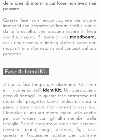
delle idee di interni a cui forse non avevi mai
pensato.
Questa fase sarà accompagnata da alcune
immagini con ispirazioni di interni simili allo stile
da te prescelto, che possono essere in linea
con il tuo gusto. Si tratta di una
moodboard,
ossia una raccolta di immagini che ti serve per
mostrarti in un formato visivo il concept del tuo
progetto.
Fase 4: IdentiKit
A questa fase tengo particolarmente. Ci siamo
è il momento dell’
IdentiKit.
Un questionario
ricco di dettagli. In questa fase entreremo nel
mood del progetto. Dovrai indicarmi cosa ti
piace o cosa proprio non vorresti in casa tua.
L’identikit è uno strumento molto utile anche
per confrontarsi con gli altri membri della
famiglia. Se nel progetto ci sono altre persone
coinvolte, mariti, mogli, partners, figli, ecc.
questa è l’occasione adatta per parlarne