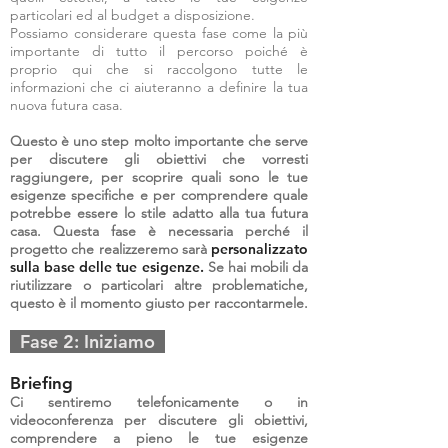
particolari ed al budget a disposizione.
Possiamo considerare questa fase come la più
importante di tutto il percorso poiché è
proprio qui che si raccolgono tutte le
informazioni che ci aiuteranno a definire la tua
nuova futura casa.
Questo è uno step molto importante che serve
per discutere gli obiettivi che vorresti
raggiungere, per scoprire quali sono le tue
esigenze specifiche e per comprendere quale
potrebbe essere lo stile adatto alla tua futura
casa. Questa fase è necessaria perché il
progetto che realizzeremo sarà
personalizzato
sulla base delle tue esigenze.
Se hai mobili da
riutilizzare o particolari altre problematiche,
questo è il momento giusto per raccontarmele.
Fase 2: Iniziamo
Briefing
Ci sentiremo telefonicamente o in
videoconferenza per discutere gli obiettivi,
comprendere a pieno le tue esigenze