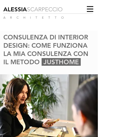
ALESSIA
SCARPECCIO
A R C H I T E T T O
CONSULENZA DI INTERIOR
DESIGN: COME FUNZIONA
LA MIA CONSULENZA CON
IL METODO
JUSTHOME