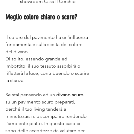
showroom Casa Il Cerchio
Meglio colore chiaro o scuro?
Il colore del pavimento ha un’influenza 
fondamentale sulla scelta del colore 
del divano.
Di solito, essendo grande ed 
imbottito, il suo tessuto assorbirà o 
rifletterà la luce, contribuendo o scurire 
la stanza.
Se stai pensando ad un 
divano scuro
su un pavimento scuro preparati, 
perché il tuo living tenderà a 
mimetizzarsi e a scomparire rendendo 
l’ambiente piatto. In questo caso ci 
sono delle accortezze da valutare per 