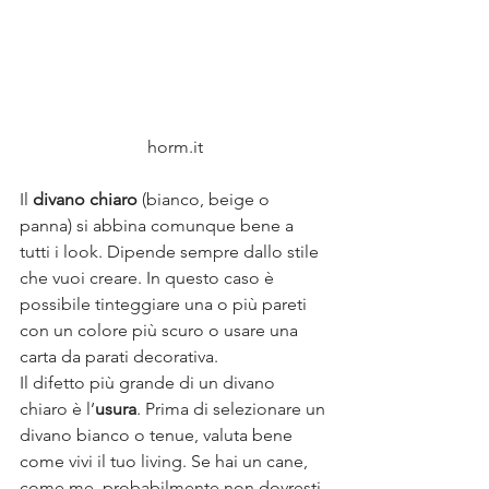
horm.it
Il 
divano chiaro
 (bianco, beige o 
panna) si abbina comunque bene a 
tutti i look. Dipende sempre dallo stile 
che vuoi creare. In questo caso è 
possibile tinteggiare una o più pareti 
con un colore più scuro o usare una 
carta da parati decorativa.
Il difetto più grande di un divano 
chiaro è l’
usura
. Prima di selezionare un 
divano bianco o tenue, valuta bene 
come vivi il tuo living. Se hai un cane, 
come me, probabilmente non dovresti 