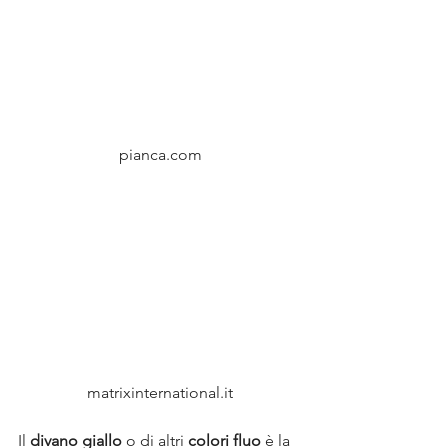
pianca.com
matrixinternational.it
Il 
divano giallo
 o di altri 
colori fluo
 è la 