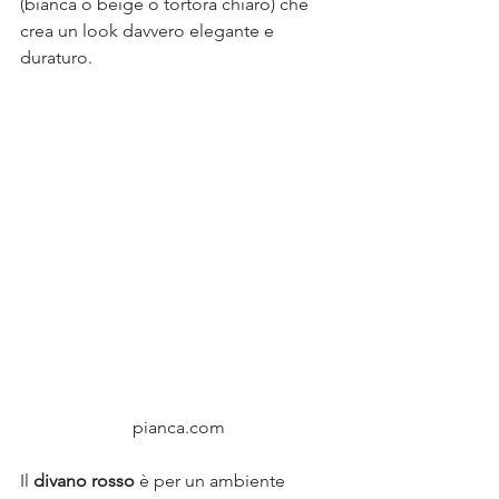
(bianca o beige o tortora chiaro) che 
crea un look davvero elegante e 
duraturo.
pianca.com
Il 
divano rosso
 è per un ambiente 