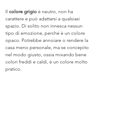
Il 
colore grigio
 è neutro, non ha 
carattere e può adattarsi a qualsiasi 
spazio. Di solito non innesca nessun 
tipo di emozione, perché è un colore 
opaco. Potrebbe annoiare o rendere la 
casa meno personale, ma se concepito 
nel modo giusto, ossia mixando bene 
colori freddi e caldi, è un colore molto 
pratico.