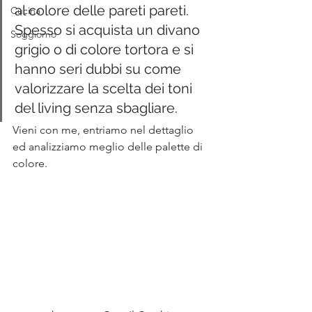
al colore delle pareti pareti. 
Cucina
Spesso si acquista un divano 
Soggiorno
grigio o di colore tortora e si 
hanno seri dubbi su come 
valorizzare la scelta dei toni 
del living senza sbagliare.
Vieni con me, entriamo nel dettaglio 
ed analizziamo meglio delle palette di 
colore.