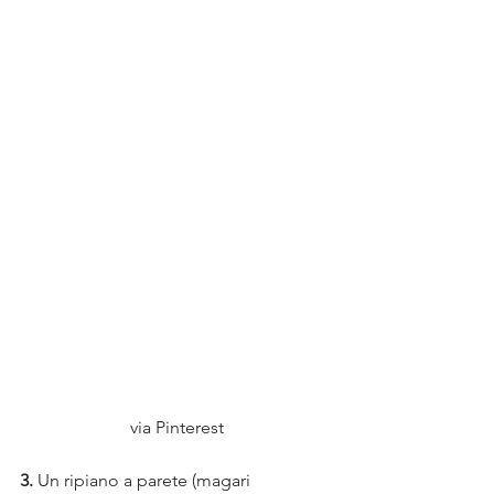
via Pinterest
3.
 Un ripiano a parete (magari 