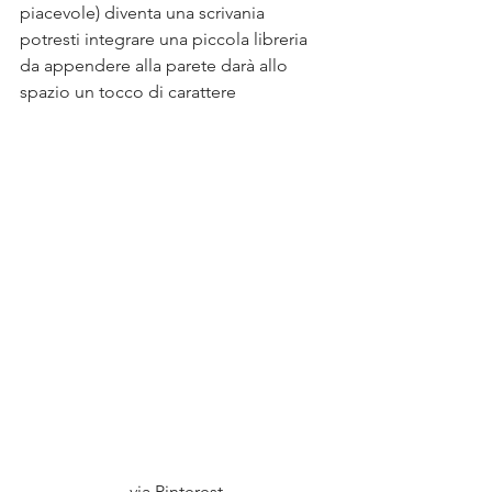
piacevole) diventa una scrivania 
potresti integrare una piccola libreria 
da appendere alla parete darà allo 
spazio un tocco di carattere
via Pinterest