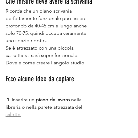
Che misure deve avere la scrivania
Ricorda che un piano scrivania 
perfettamente funzionale può essere 
profondo da 40-45 cm e lungo anche 
solo 70-75, quindi occupa veramente 
uno spazio ridotto.
Se è attrezzato con una piccola 
cassettiera, sarà super funzionale.
Dove e come creare l’angolo studio
Ecco alcune idee da copiare
1.
 Inserire un 
piano da lavoro
 nella 
libreria o nella parete attrezzata del 
salotto